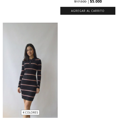
$5.000
$17.500
AGREGAR AL CARRITO
4 COLORES