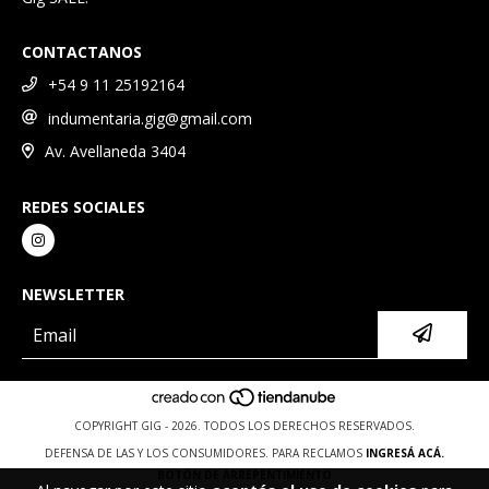
CONTACTANOS
+54 9 11 25192164
indumentaria.gig@gmail.com
Av. Avellaneda 3404
REDES SOCIALES
NEWSLETTER
COPYRIGHT GIG - 2026. TODOS LOS DERECHOS RESERVADOS.
DEFENSA DE LAS Y LOS CONSUMIDORES. PARA RECLAMOS
INGRESÁ ACÁ.
BOTÓN DE ARREPENTIMIENTO