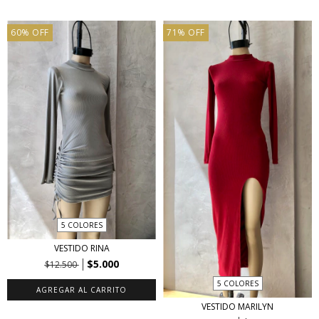
60
%
OFF
71
%
OFF
5 COLORES
VESTIDO RINA
$5.000
$12.500
5 COLORES
AGREGAR AL CARRITO
VESTIDO MARILYN