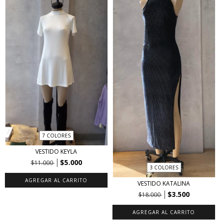
7 COLORES
VESTIDO KEYLA
$5.000
$11.000
3 COLORES
AGREGAR AL CARRITO
VESTIDO KATALINA
$3.500
$18.000
AGREGAR AL CARRITO