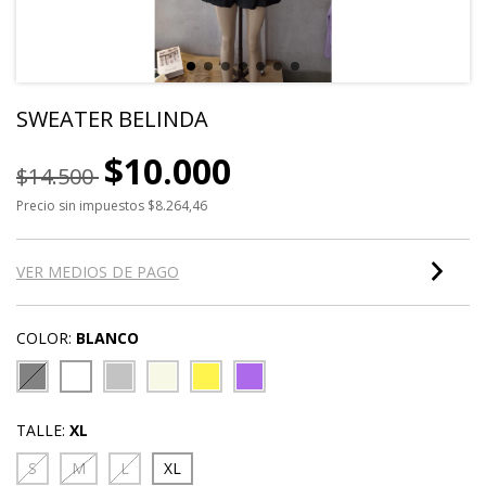
SWEATER BELINDA
$10.000
$14.500
Precio sin impuestos
$8.264,46
VER MEDIOS DE PAGO
COLOR:
BLANCO
TALLE:
XL
S
M
L
XL