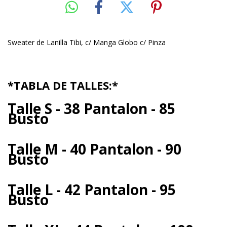
Sweater de Lanilla Tibi, c/ Manga Globo c/ Pinza
*TABLA DE TALLES:*
Talle S - 38 Pantalon - 85
Busto
Talle M - 40 Pantalon - 90
Busto
Talle L - 42 Pantalon - 95
Busto