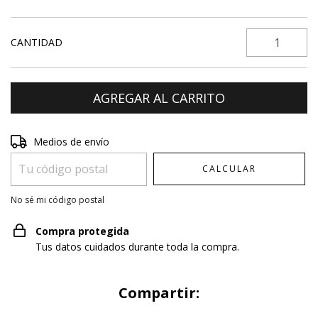
CANTIDAD
Entregas para el CP:
CAMBIAR CP
Medios de envío
CALCULAR
No sé mi código postal
Compra protegida
Tus datos cuidados durante toda la compra.
Compartir: