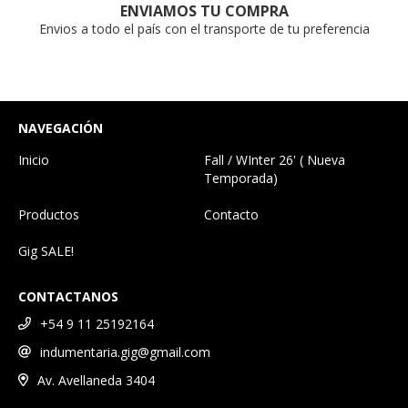
ENVIAMOS TU COMPRA
Envios a todo el país con el transporte de tu preferencia
NAVEGACIÓN
Inicio
Fall / WInter 26' ( Nueva
Temporada)
Productos
Contacto
Gig SALE!
CONTACTANOS
+54 9 11 25192164
indumentaria.gig@gmail.com
Av. Avellaneda 3404