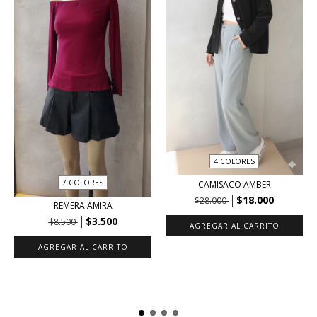
4 COLORES
7 COLORES
CAMISACO AMBER
$18.000
$28.000
REMERA AMIRA
$3.500
$8.500
AGREGAR AL CARRITO
AGREGAR AL CARRITO