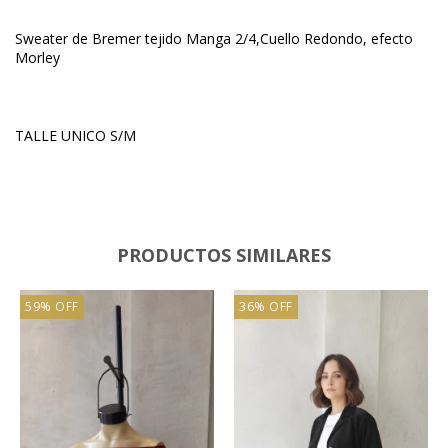
Sweater de Bremer tejido Manga 2/4,Cuello Redondo, efecto
Morley
TALLE UNICO S/M
PRODUCTOS SIMILARES
59
%
OFF
36
%
OFF