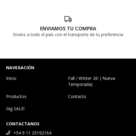
ENVIAMOS TU COMPRA
Envios a todo el país con el transporte de tu preferencia
NAVEGACIÓN
Inicio
Fall / WInter 26' ( Nueva
Temporada)
Productos
Contacto
Gig SALE!
CONTACTANOS
+54 9 11 25192164