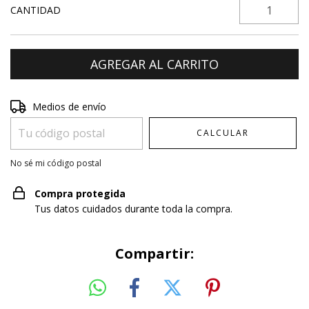
CANTIDAD
Entregas para el CP:
CAMBIAR CP
Medios de envío
CALCULAR
No sé mi código postal
Compra protegida
Tus datos cuidados durante toda la compra.
Compartir: